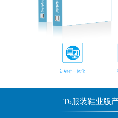
进销存一体化
T6服装鞋业版