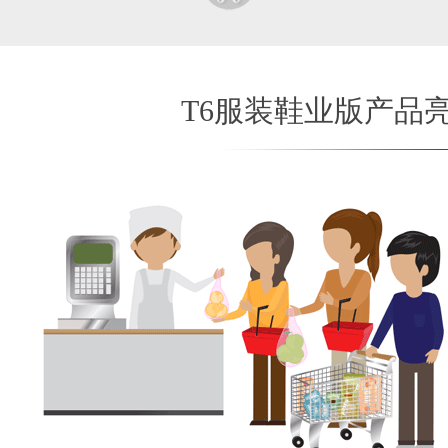
T6服装鞋业版产品亮