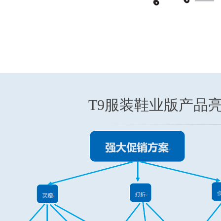
T9服装鞋业版产品