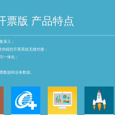
开票版 产品特点
重复录入；
与防伪税控开票系统无缝对接；
打印一体化；
开票数据和业务数据。