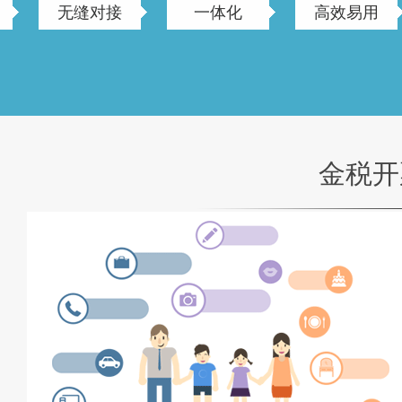
无缝对接
一体化
高效易用
金税开